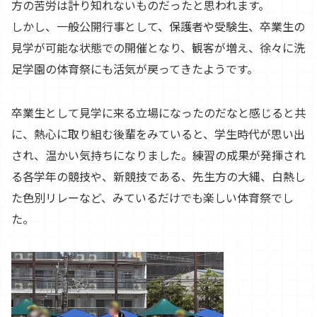
方の苦労は計り知れないものだったと思われます。
しかし、一般公開行事として、保護者や受験生、卒業生の
見学が可能な状態での開催となり、観客が増え、徐々に洗
足学園の体育祭にも活気が戻ってきたようです。
卒業生として見学に来る立場になったのだなと感じると共
に、熱心に取り組む後輩をみていると、学生時代が思い出
され、温かい気持ちになりました。練習の成果が発揮され
る各学年の競技や、新競技である、先生方の大縄、白熱し
た色別リレーなど、みているだけでも楽しい体育祭でし
た。